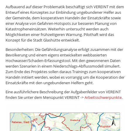
Aufbauend auf dieser Problematik beschäftigt sich VEREINT mit dem
Entwurf eines Konzeptes zur Einbindung ungebundener Helfer aus
der Gemeinde, dem kooperativen Handeln der Einsatzkräfte sowie
einer Analyse von Gefahren-Hotspots zur besseren Planung von
Katastropheneinsätzen. Weiterhin untersucht werden auch
Möglichkeiten einer frühzeitigeren Warnung. Pilothaft wird das
Konzept für die Stadt Glashütte entwickelt.
Besonderheiten: Die Gefährdungsanalyse erfolgt zusammen mit der
Bevölkerung und einem eigens entwickelten webbasierten
Hochwasser/Schaden-Erfassungstool. Mit den gewonnenen Daten
werden Szenarien in einem Niederschlags-Abflussmodell simuliert.
Zum Ende des Projektes sollen daraus Trainings zum kooperativen
Handeln initiiert werden, wobei es vorrangig um die Kooperation der
Einsatzkräfte mit den ungebundenen Helfern geht.
Eine ausführlichere Beschreibung der Aufgabenfelder von VEREINT
finden Sie unter dem Menüpunkt VEREINT ->
Arbeitsschwerpunkte
.